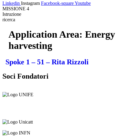
Linkedin
Instagram
Facebook-square
Youtube
MISSIONE 4
Istruzione
ricerca
Application Area:
Energy
harvesting
Spoke 1 – 51 – Rita Rizzoli
Soci Fondatori