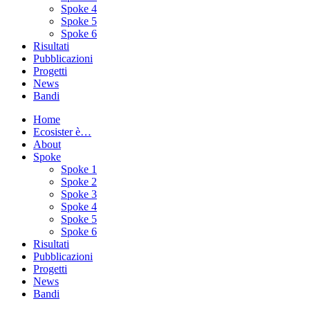
Spoke 4
Spoke 5
Spoke 6
Risultati
Pubblicazioni
Progetti
News
Bandi
Home
Ecosister è…
About
Spoke
Spoke 1
Spoke 2
Spoke 3
Spoke 4
Spoke 5
Spoke 6
Risultati
Pubblicazioni
Progetti
News
Bandi