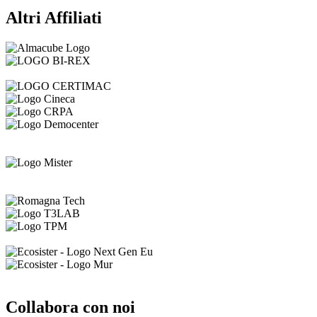
Altri Affiliati
Collabora con noi