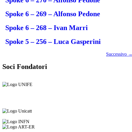
Spoke 6 – 270 – Alfonso Pedone
Spoke 6 – 269 – Alfonso Pedone
Spoke 6 – 268 – Ivan Marri
Spoke 5 – 256 – Luca Gasperini
Successivo
Soci Fondatori