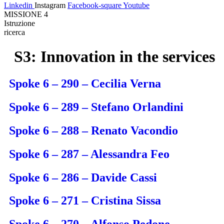
Linkedin
Instagram
Facebook-square
Youtube
MISSIONE 4
Istruzione
ricerca
S3:
Innovation in the services
Spoke 6 – 290 – Cecilia Verna
Spoke 6 – 289 – Stefano Orlandini
Spoke 6 – 288 – Renato Vacondio
Spoke 6 – 287 – Alessandra Feo
Spoke 6 – 286 – Davide Cassi
Spoke 6 – 271 – Cristina Sissa