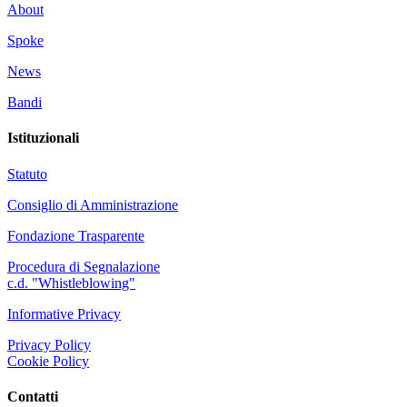
About
Spoke
News
Bandi
Istituzionali
Statuto
Consiglio di Amministrazione
Fondazione Trasparente
Procedura di Segnalazione
c.d. "Whistleblowing"
Informative Privacy
Privacy Policy
Cookie Policy
Contatti