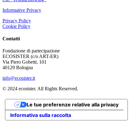
Informative Privacy
Privacy Policy
Cookie Policy
Contatti
Fondazione di partecipazione
ECOSISTER (c/o ART-ER)
Via Piero Gobetti, 101
40129 Bologna
info@ecosister.it
© 2024 ecosister. All Rights Reserved.
Le tue preferenze relative alla privacy
Informativa sulla raccolta