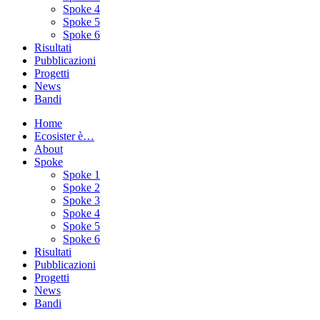
Spoke 4
Spoke 5
Spoke 6
Risultati
Pubblicazioni
Progetti
News
Bandi
Home
Ecosister è…
About
Spoke
Spoke 1
Spoke 2
Spoke 3
Spoke 4
Spoke 5
Spoke 6
Risultati
Pubblicazioni
Progetti
News
Bandi