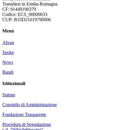
Transition in Emilia-Romagna
CF: 91449190379
Codice: ECS_00000033
CUP: B33D21019790006
Menù
About
Spoke
News
Bandi
Istituzionali
Statuto
Consiglio di Amministrazione
Fondazione Trasparente
Procedura di Segnalazione
c.d. "Whistleblowing"