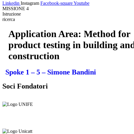
Linkedin
Instagram
Facebook-square
Youtube
MISSIONE 4
Istruzione
ricerca
Application Area:
Method for
product testing in building an
construction
Spoke 1 – 5 – Simone Bandini
Soci Fondatori