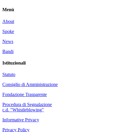
Menù
About
Spoke
News
Bandi
Istituzionali
Statuto
Consiglio di Amministrazione
Fondazione Trasparente
Procedura di Segnalazione
c.d. "Whistleblowing"
Informative Privacy
Privacy Policy