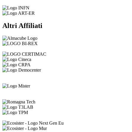
Altri Affiliati