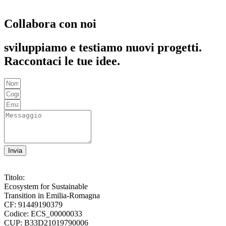
Collabora con noi
sviluppiamo e testiamo nuovi progetti.
Raccontaci le tue idee.
Invia
Titolo:
Ecosystem for Sustainable
Transition in Emilia-Romagna
CF: 91449190379
Codice: ECS_00000033
CUP: B33D21019790006