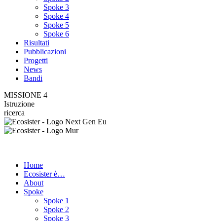
Spoke 3
Spoke 4
Spoke 5
Spoke 6
Risultati
Pubblicazioni
Progetti
News
Bandi
MISSIONE 4
Istruzione
ricerca
Home
Ecosister è…
About
Spoke
Spoke 1
Spoke 2
Spoke 3