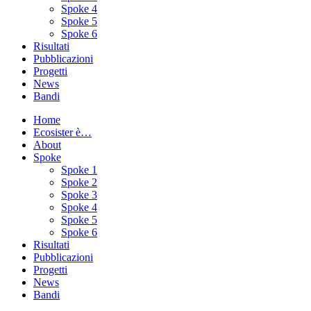
Spoke 4
Spoke 5
Spoke 6
Risultati
Pubblicazioni
Progetti
News
Bandi
Home
Ecosister è…
About
Spoke
Spoke 1
Spoke 2
Spoke 3
Spoke 4
Spoke 5
Spoke 6
Risultati
Pubblicazioni
Progetti
News
Bandi