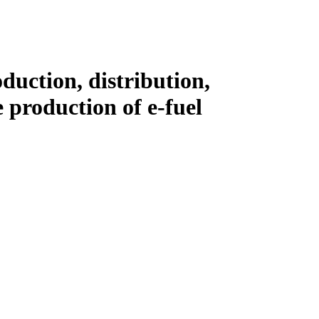
duction, distribution,
 production of e-fuel