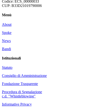
Codice: ECS_00000033
CUP: B33D21019790006
Menù
About
Spoke
News
Bandi
Istituzionali
Statuto
Consiglio di Amministrazione
Fondazione Trasparente
Procedura di Segnalazione
c.d. "Whistleblowing"
Informative Privacy