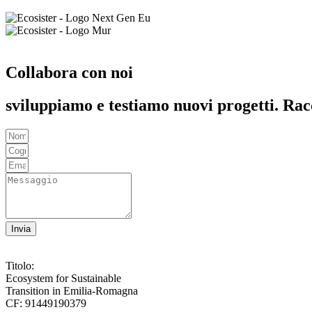
Collabora con noi
sviluppiamo e testiamo nuovi progetti. Racc
Invia
Titolo:
Ecosystem for Sustainable
Transition in Emilia-Romagna
CF: 91449190379