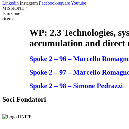
Linkedin
Instagram
Facebook-square
Youtube
MISSIONE 4
Istruzione
ricerca
WP:
2.3 Technologies, s
accumulation and direct u
Spoke 2 – 96 – Marcello Romagno
Spoke 2 – 97 – Marcello Romagno
Spoke 2 – 98 – Simone Pedrazzi
Soci Fondatori