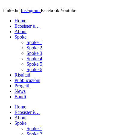
Vai
al
Linkedin
Instagram
Facebook
Youtube
contenuto
Home
Ecosister è…
About
Spoke
Spoke 1
Spoke 2
Spoke 3
Spoke 4
Spoke 5
Spoke 6
Risultati
Pubblicazioni
Progetti
News
Bandi
Home
Ecosister è…
About
Spoke
Spoke 1
Spoke 2