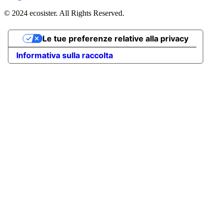
© 2024 ecosister. All Rights Reserved.
Le tue preferenze relative alla privacy
Informativa sulla raccolta