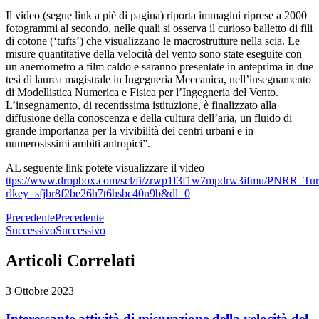
Il video (segue link a piè di pagina) riporta immagini riprese a 2000
fotogrammi al secondo, nelle quali si osserva il curioso balletto di fili
di cotone (‘tufts’) che visualizzano le macrostrutture nella scia. Le
misure quantitative della velocità del vento sono state eseguite con
un anemometro a film caldo e saranno presentate in anteprima in due
tesi di laurea magistrale in Ingegneria Meccanica, nell’insegnamento
di Modellistica Numerica e Fisica per l’Ingegneria del Vento.
L’insegnamento, di recentissima istituzione, è finalizzato alla
diffusione della conoscenza e della cultura dell’aria, un fluido di
grande importanza per la vivibilità dei centri urbani e in
numerosissimi ambiti antropici”.
AL seguente link potete visualizzare il video
ttps://www.dropbox.com/scl/fi/zrwp1f3f1w7mpdrw3ifmu/PNRR_T
rlkey=sfjbr8f2be26h7t6hsbc40n9b&dl=0
Precedente
Precedente
Successivo
Successivo
Articoli Correlati
3 Ottobre 2023
Interessante attività di misurazione della velocità del