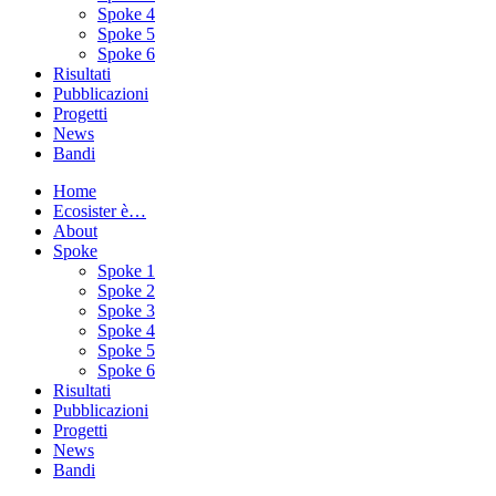
Spoke 4
Spoke 5
Spoke 6
Risultati
Pubblicazioni
Progetti
News
Bandi
Home
Ecosister è…
About
Spoke
Spoke 1
Spoke 2
Spoke 3
Spoke 4
Spoke 5
Spoke 6
Risultati
Pubblicazioni
Progetti
News
Bandi