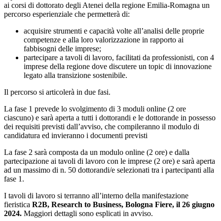
ai corsi di dottorato degli Atenei della regione Emilia-Romagna un
percorso esperienziale che permetterà di:
acquisire strumenti e capacità volte all’analisi delle proprie
competenze e alla loro valorizzazione in rapporto ai
fabbisogni delle imprese;
partecipare a tavoli di lavoro, facilitati da professionisti, con 4
imprese della regione dove discutere un topic di innovazione
legato alla transizione sostenibile.
Il percorso si articolerà in due fasi.
La fase 1 prevede lo svolgimento di 3 moduli online (2 ore
ciascuno) e sarà aperta a tutti i dottorandi e le dottorande in possesso
dei requisiti previsti dall’avviso, che compileranno il modulo di
candidatura ed invieranno i documenti previsti
La fase 2 sarà composta da un modulo online (2 ore) e dalla
partecipazione ai tavoli di lavoro con le imprese (2 ore) e sarà aperta
ad un massimo di n. 50 dottorandi/e selezionati tra i partecipanti alla
fase 1.
I tavoli di lavoro si terranno all’interno della manifestazione
fieristica
R2B, Research to Business, Bologna Fiere, il 26 giugno
2024.
Maggiori dettagli sono esplicati in avviso.