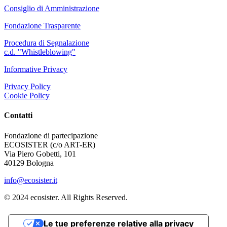
Consiglio di Amministrazione
Fondazione Trasparente
Procedura di Segnalazione
c.d. "Whistleblowing"
Informative Privacy
Privacy Policy
Cookie Policy
Contatti
Fondazione di partecipazione
ECOSISTER (c/o ART-ER)
Via Piero Gobetti, 101
40129 Bologna
info@ecosister.it
© 2024 ecosister. All Rights Reserved.
Le tue preferenze relative alla privacy