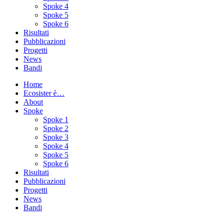
Spoke 4
Spoke 5
Spoke 6
Risultati
Pubblicazioni
Progetti
News
Bandi
Home
Ecosister è…
About
Spoke
Spoke 1
Spoke 2
Spoke 3
Spoke 4
Spoke 5
Spoke 6
Risultati
Pubblicazioni
Progetti
News
Bandi