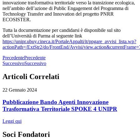
innovazione trasformativa territoriale verso la transizione ecologica,
nell’ambito dell’azione di Public Engagement del Programma di
Technology Transfer and Innovation del progetto PNRR
ECOSISTER.
Tutta la documentazione per candidarsi è disponibile sul sito
dell’Università di Parma al seguente link
https://unipr.ubuy.cineca.it/PortaleAppalti/it/ppgare_avvisi_lista.wp?
actionPath=/ExtStr2/do/FrontEnd/Avvisi/view.action&curr
Precedente
Precedente
Successivo
Successivo
Articoli Correlati
22 Gennaio 2024
Pubblicazione Bando Agenti Innovazione
Trasformativa Territoriale SPOKE 4 UNIPR
Leggi qui
Soci Fondatori